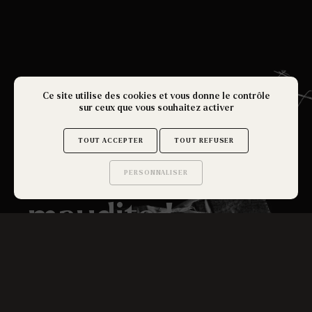
Ce site utilise des cookies et vous donne le contrôle
sur ceux que vous souhaitez activer
A la poursuite
TOUT ACCEPTER
TOUT REFUSER
de l'idôle
PERSONNALISER
Saurez-vous trouver
les secrets de ce site ?
maudite !