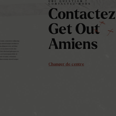
UNE
QUESTION
?
CONTACTEZ-NOUS
Contactez
Get
Out
Amiens
Changer de centre