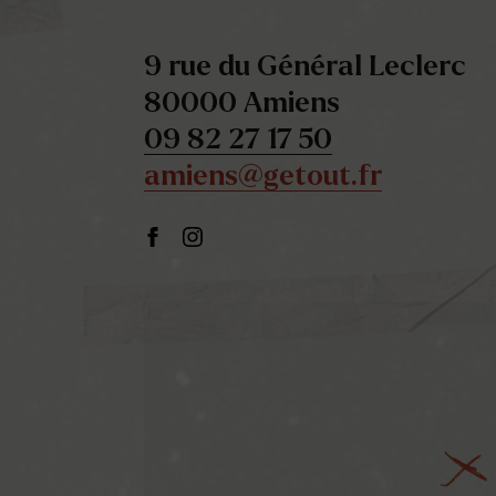
9 rue du Général Leclerc
80000 Amiens
09 82 27 17 50
amiens@getout.fr