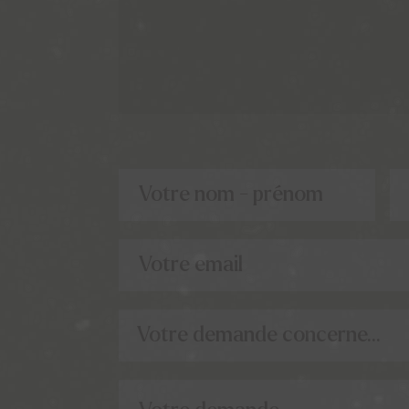
Votre nom - prénom
Votre email