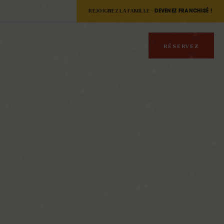
REJOIGNEZ LA FAMILLE -
DEVENEZ FRANCHISÉ !
RÉSERVEZ