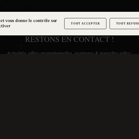
 et vous donne le contrôle sur
TOUT ACCEPTER
TOUT REFUS
ctiver