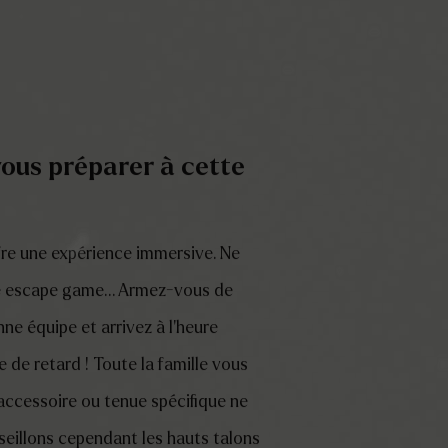
vous préparer à cette
ffre une expérience immersive. Ne
le escape game… Armez-vous de
ne équipe et arrivez à l’heure
de retard ! Toute la famille vous
accessoire ou tenue spécifique ne
eillons cependant les hauts talons