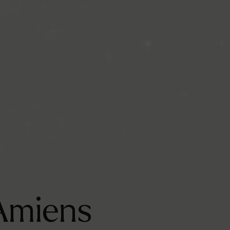
Amiens