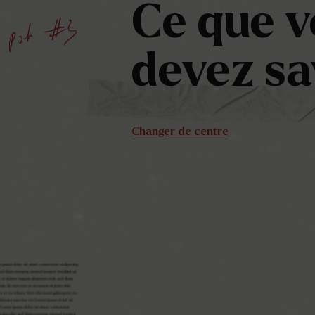
Ce
que
v
devez
sa
Changer de centre