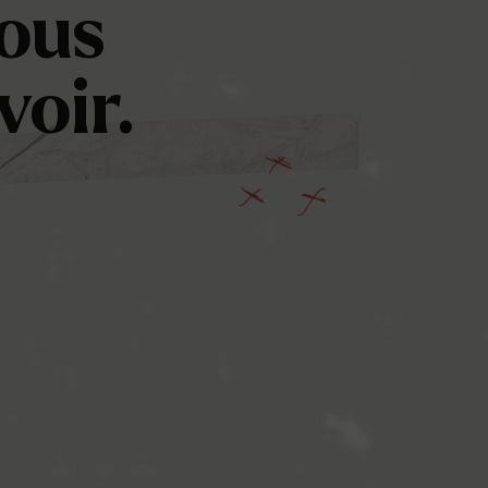
ous
voir.