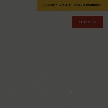
REJOIGNEZ LA FAMILLE -
DEVENEZ FRANCHISÉ !
RÉSERVEZ