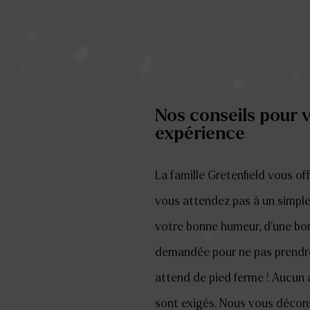
Nos conseils pour 
expérience
La famille Gretenfield vous o
vous attendez pas à un simp
votre bonne humeur, d’une bon
demandée pour ne pas prendre 
attend de pied ferme ! Aucun 
sont exigés. Nous vous décons