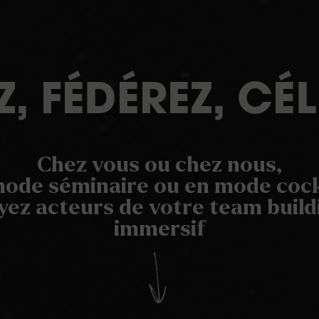
, FÉDÉREZ, CÉ
Chez vous ou chez nous,
ode séminaire ou en mode cock
yez acteurs de votre team build
immersif