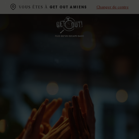
Changer de centre
VOUS ÊTES À
GET OUT AMIENS