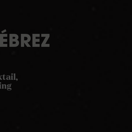
LÉBREZ
tail,
ing