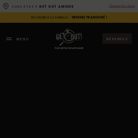
Panneau de gestion des cookies
Changer de centre
VOUS ÊTES À
GET OUT AMIENS
REJOIGNEZ LA FAMILLE -
DEVENEZ FRANCHISÉ !
RÉSERVEZ
MENU
FERMER